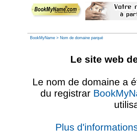
BookMyName
> Nom de domaine parqué
Le site web d
Le nom de domaine a été
du registrar
BookMyN
utilis
Plus d'informatio